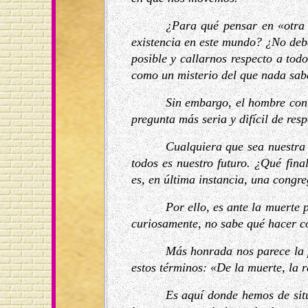
¿Para qué pensar en «otra 
existencia en este mundo? ¿No deb
posible y callarnos respecto a to
como un misterio del que nada sa
Sin embargo, el hombre cont
pregunta más seria y difícil de res
Cualquiera que sea nuestra 
todos es nuestro futuro. ¿Qué fin
es, en última instancia, una congr
Por ello, es ante la muerte
curiosamente, no sabe qué hacer con
Más honrada nos parece la 
estos términos: «De la muerte, la r
Es aquí donde hemos de situ