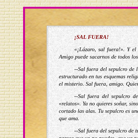
¡SAL FUERA!
«¡Lázaro, sal fuera!». Y el
Amigo puede sacarnos de todos los 
--Sal fuera del sepulcro de
estructurado en tus esquemas relig
el misterio. Sal fuera, amigo. Qui
--Sal fuera del sepulcro d
«relatos». Ya no quieres soñar, si
cortado las alas. Tu sepulcro es un
que ama.
--Sal fuera del sepulcro de 