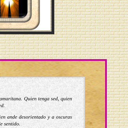
samaritana. Quien tenga sed, quien
ed.
ien ande desorientado y a oscuras
e sentido.