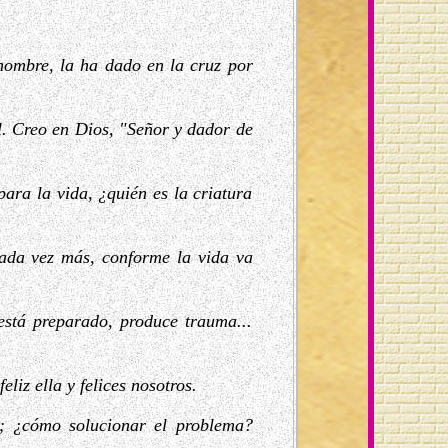
hombre, la ha dado en la cruz por
l. Creo en Dios, "Señor y dador de
para la vida, ¿quién es la criatura
ada vez más, conforme la vida va
está preparado, produce trauma...
liz ella y felices nosotros.
e; ¿cómo solucionar el problema?