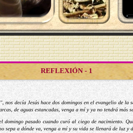
REFLEXIÓN - 1
a", nos decía Jesús hace dos domingos en el evangelio de la 
harcas, de aguas estancadas, venga a mí y ya no tendrá más s
 el domingo pasado cuando curó al ciego de nacimiento. Qu
no sepa a dónde va, venga a mí y su vida se llenará de luz y d