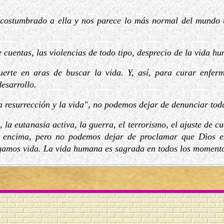
costumbrado a ella y nos parece lo más normal del mundo uti
e cuentas, las violencias de todo tipo, desprecio de la vida h
uerte en aras de buscar la vida. Y, así, para curar enfer
esarrollo.
a resurrección y la vida", no podemos dejar de denunciar toda
, la eutanasia activa, la guerra, el terrorismo, el ajuste de cu
n encima, pero no podemos dejar de proclamar que Dios e
gamos vida. La vida humana es sagrada en todos los momentos