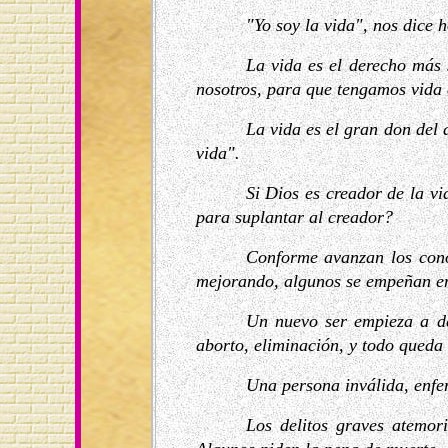
"Yo soy la vida", nos dice 
La vida es el derecho más 
nosotros, para que tengamos vida 
La vida es el gran don del
vida".
Si Dios es creador de la vi
para suplantar al creador?
Conforme avanzan los cono
mejorando, algunos se empeñan en 
Un nuevo ser empieza a de
aborto, eliminación, y todo queda
Una persona inválida, enferm
Los delitos graves atemor