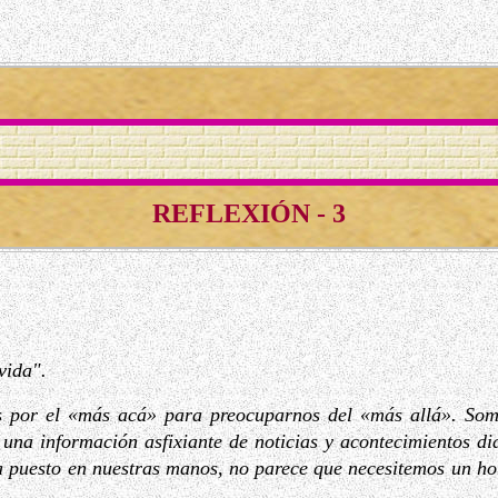
REFLEXIÓN - 3
vida".
 por el «más acá» para preocuparnos del «más allá». Some
una información asfixiante de noticias y acontecimientos dia
ha puesto en nuestras manos, no parece que necesitemos un h