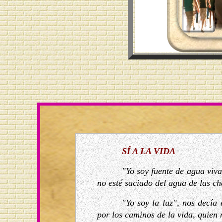
SÍ A LA VIDA
"Yo soy fuente de agua viv
no esté saciado del agua de las c
"Yo soy la luz", nos decía
por los caminos de la vida, quien 