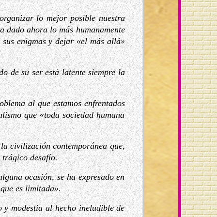
rganizar lo mejor posible nuestra
s ha dado ahora lo más humanamente
 sus enigmas y dejar «el más allá»
o de su ser está latente siempre la
problema al que estamos enfrentados
realismo que «toda sociedad humana
 la civilización contemporánea que,
 trágico desafío.
lguna ocasión, se ha expresado en
 que es limitada».
o y modestia al hecho ineludible de