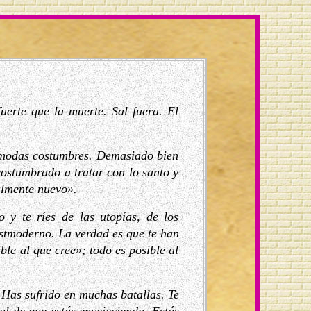
uerte que la muerte. Sal fuera. El
cómodas costumbres. Demasiado bien
costumbrado a tratar con lo santo y
almente nuevo».
o y te ríes de las utopías, de los
ostmoderno. La verdad es que te han
ble al que cree»; todo es posible al
 Has sufrido en muchas batallas. Te