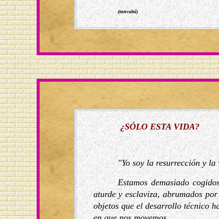
(mercabá)
¿SÓLO ESTA VIDA?
"Yo soy la resurrección y la 
Estamos demasiado cogidos
aturde y esclaviza, abrumados por 
objetos que el desarrollo técnico 
en que nos movemos.