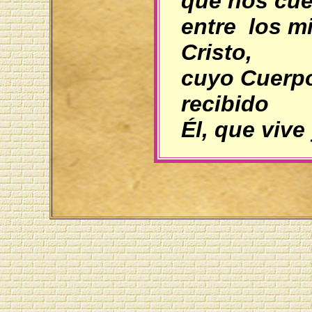
que nos cue
entre los m
Cristo,
cuyo Cuerp
recibido
Él, que vive 