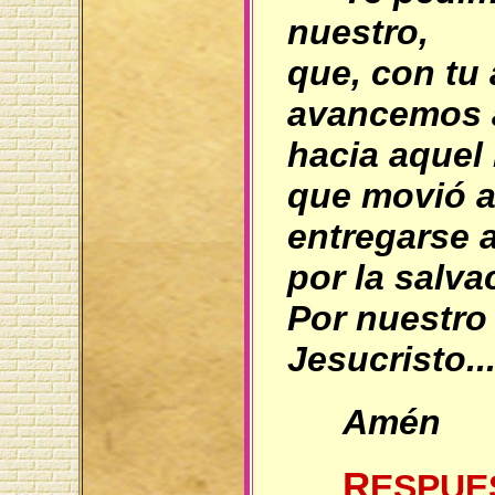
nuestro,
que, con tu
avancemos 
hacia aquel
que movió a 
entregarse a
por la salv
Por nuestro
Jesucristo..
Amén
R
ESPUE