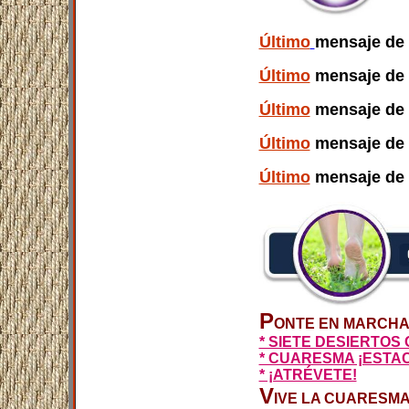
Último
mensaje de 
Último
mensaje de 
Último
mensaje de 
Último
mensaje de 
Último
mensaje de 
P
ONTE EN MARCHA 
* SIETE DESIERTO
* CUARESMA ¡ESTA
* ¡ATRÉVETE!
V
IVE LA CUARESM