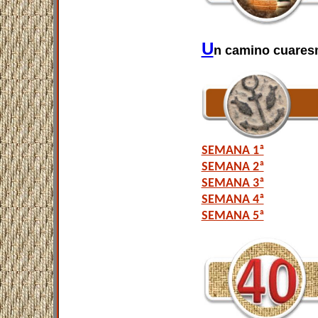
U
n camino cuares
SEMANA 1ª
SEMANA 2ª
SEMANA 3ª
SEMANA 4ª
SEMANA 5ª